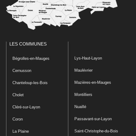
LES COMMUNES
Lys-Haut-Layon
Bégrolles-en-Mauges
Maulévrier
Cernusson
Mazières-en-Mauges
Chanteloup-les-Bois
Montilliers
Cholet
Nuaillé
Cléré-sur-Layon
Passavant-sur-Layon
Coron
Saint-Christophe-du-Bois
La Plaine