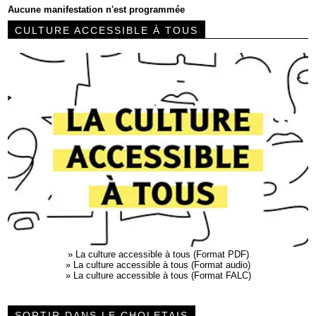
Aucune manifestation n'est programmée
CULTURE ACCESSIBLE À TOUS
»
La culture accessible à tous (Format PDF)
»
La culture accessible à tous (Format audio)
»
La culture accessible à tous (Format FALC)
SORTIR DANS LE CHOLETAIS