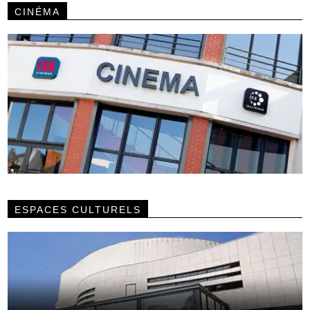
CINÉMA
ESPACES CULTURELS