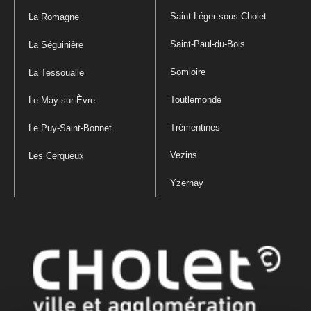
Saint-Léger-sous-Cholet
La Romagne
Saint-Paul-du-Bois
La Séguinière
Somloire
La Tessoualle
Toutlemonde
Le May-sur-Èvre
Trémentines
Le Puy-Saint-Bonnet
Vezins
Les Cerqueux
Yzernay