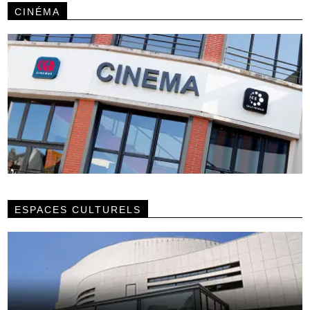
CINÉMA
ESPACES CULTURELS