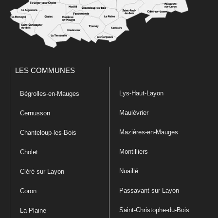
LES COMMUNES
Lys-Haut-Layon
Bégrolles-en-Mauges
Maulévrier
Cernusson
Mazières-en-Mauges
Chanteloup-les-Bois
Montilliers
Cholet
Nuaillé
Cléré-sur-Layon
Passavant-sur-Layon
Coron
Saint-Christophe-du-Bois
La Plaine