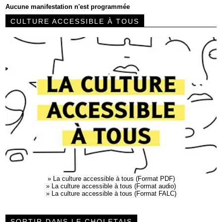
Aucune manifestation n'est programmée
CULTURE ACCESSIBLE À TOUS
»
La culture accessible à tous (Format PDF)
»
La culture accessible à tous (Format audio)
»
La culture accessible à tous (Format FALC)
SORTIR DANS LE CHOLETAIS