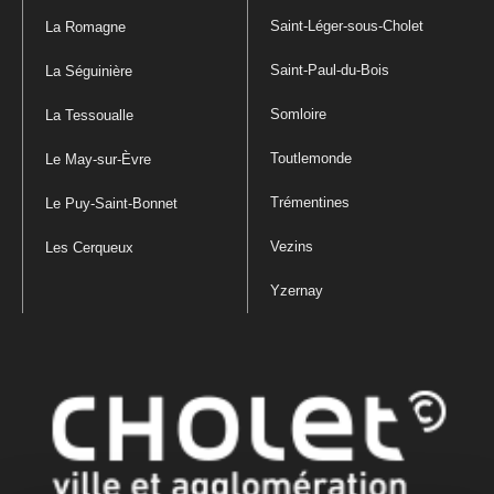
Saint-Léger-sous-Cholet
La Romagne
Saint-Paul-du-Bois
La Séguinière
Somloire
La Tessoualle
Toutlemonde
Le May-sur-Èvre
Trémentines
Le Puy-Saint-Bonnet
Vezins
Les Cerqueux
Yzernay