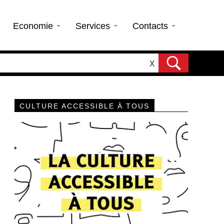
Economie
Services
Contacts
X
CULTURE ACCESSIBLE À TOUS