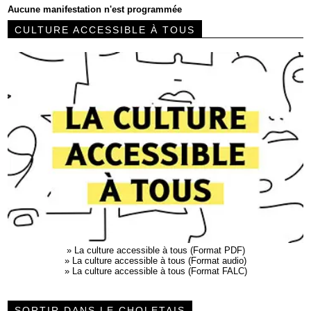
Aucune manifestation n'est programmée
CULTURE ACCESSIBLE À TOUS
»
La culture accessible à tous (Format PDF)
»
La culture accessible à tous (Format audio)
»
La culture accessible à tous (Format FALC)
SORTIR DANS LE CHOLETAIS