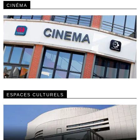
CINÉMA
ESPACES CULTURELS