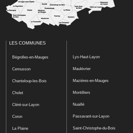
LES COMMUNES
Lys-Haut-Layon
Bégrolles-en-Mauges
Maulévrier
Cernusson
Mazières-en-Mauges
Chanteloup-les-Bois
Montilliers
Cholet
Nuaillé
Cléré-sur-Layon
Passavant-sur-Layon
Coron
Saint-Christophe-du-Bois
La Plaine