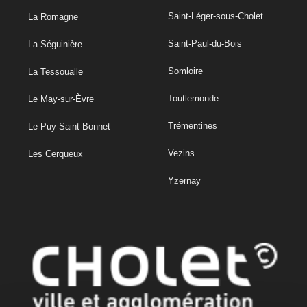
Saint-Léger-sous-Cholet
La Romagne
Saint-Paul-du-Bois
La Séguinière
Somloire
La Tessoualle
Toutlemonde
Le May-sur-Èvre
Trémentines
Le Puy-Saint-Bonnet
Vezins
Les Cerqueux
Yzernay