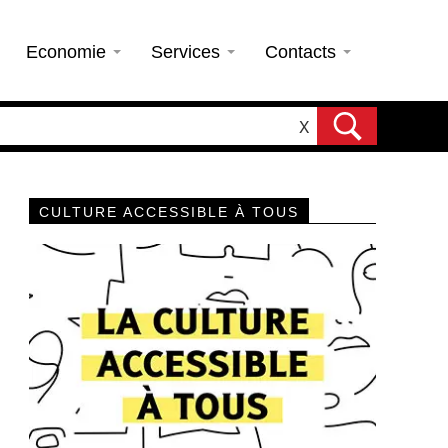
Economie
Services
Contacts
X
CULTURE ACCESSIBLE À TOUS