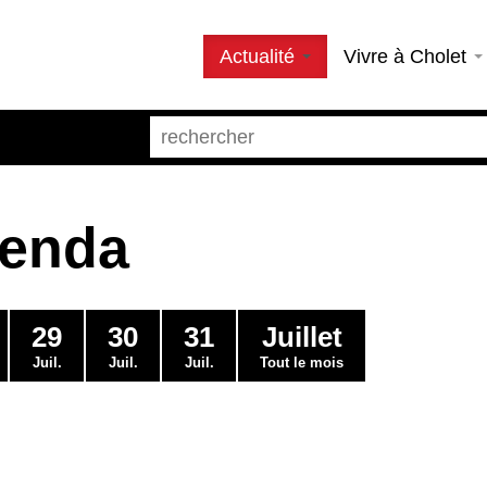
Actualité
Vivre à Cholet
genda
29
30
31
Juillet
Juil.
Juil.
Juil.
Tout le mois