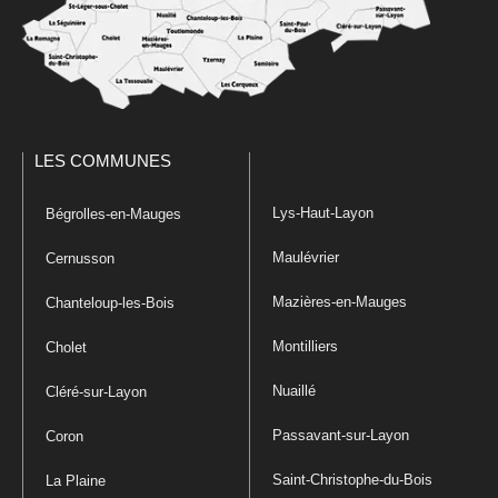
LES COMMUNES
Lys-Haut-Layon
Bégrolles-en-Mauges
Maulévrier
Cernusson
Mazières-en-Mauges
Chanteloup-les-Bois
Montilliers
Cholet
Nuaillé
Cléré-sur-Layon
Passavant-sur-Layon
Coron
Saint-Christophe-du-Bois
La Plaine