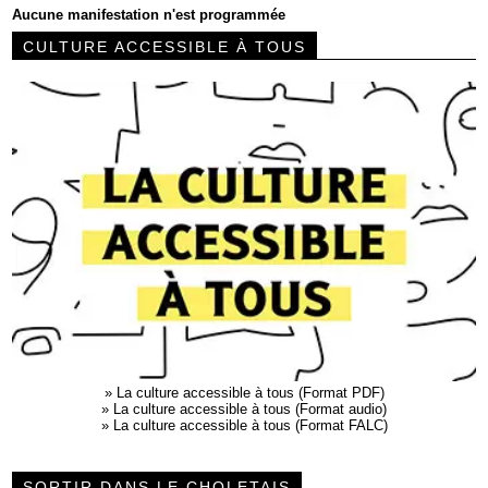
Aucune manifestation n'est programmée
CULTURE ACCESSIBLE À TOUS
»
La culture accessible à tous (Format PDF)
»
La culture accessible à tous (Format audio)
»
La culture accessible à tous (Format FALC)
SORTIR DANS LE CHOLETAIS