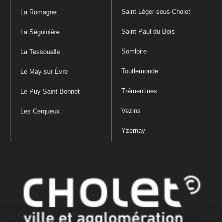
Saint-Léger-sous-Cholet
La Romagne
Saint-Paul-du-Bois
La Séguinière
Somloire
La Tessoualle
Toutlemonde
Le May-sur-Èvre
Trémentines
Le Puy-Saint-Bonnet
Vezins
Les Cerqueux
Yzernay