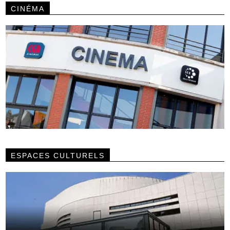
CINÉMA
ESPACES CULTURELS