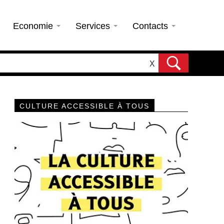
Economie
Services
Contacts
X
CULTURE ACCESSIBLE À TOUS