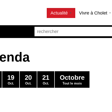
Actualité
Vivre à Cholet
genda
19
20
21
Octobre
Oct.
Oct.
Oct.
Tout le mois