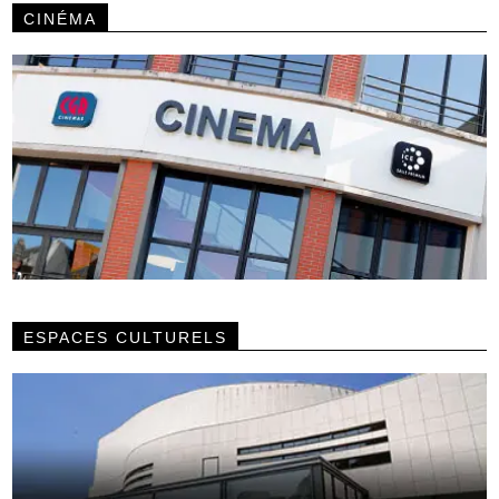
CINÉMA
ESPACES CULTURELS