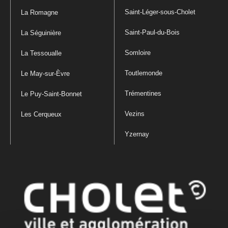
Saint-Léger-sous-Cholet
La Romagne
Saint-Paul-du-Bois
La Séguinière
Somloire
La Tessoualle
Toutlemonde
Le May-sur-Èvre
Trémentines
Le Puy-Saint-Bonnet
Vezins
Les Cerqueux
Yzernay