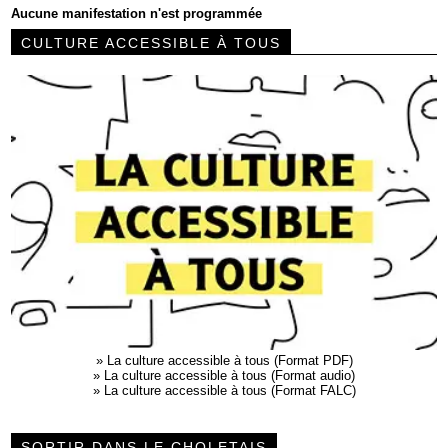
Aucune manifestation n'est programmée
CULTURE ACCESSIBLE À TOUS
»
La culture accessible à tous (Format PDF)
»
La culture accessible à tous (Format audio)
»
La culture accessible à tous (Format FALC)
SORTIR DANS LE CHOLETAIS