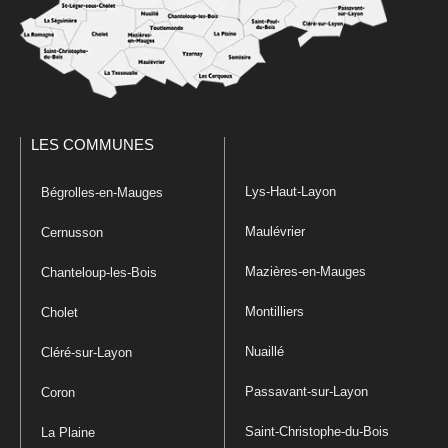
LES COMMUNES
Lys-Haut-Layon
Bégrolles-en-Mauges
Maulévrier
Cernusson
Mazières-en-Mauges
Chanteloup-les-Bois
Montilliers
Cholet
Nuaillé
Cléré-sur-Layon
Passavant-sur-Layon
Coron
Saint-Christophe-du-Bois
La Plaine