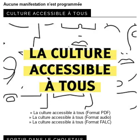
Aucune manifestation n'est programmée
CULTURE ACCESSIBLE À TOUS
»
La culture accessible à tous (Format PDF)
»
La culture accessible à tous (Format audio)
»
La culture accessible à tous (Format FALC)
SORTIR DANS LE CHOLETAIS