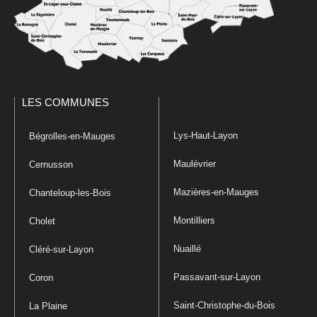
LES COMMUNES
Lys-Haut-Layon
Bégrolles-en-Mauges
Maulévrier
Cernusson
Mazières-en-Mauges
Chanteloup-les-Bois
Montilliers
Cholet
Nuaillé
Cléré-sur-Layon
Passavant-sur-Layon
Coron
Saint-Christophe-du-Bois
La Plaine