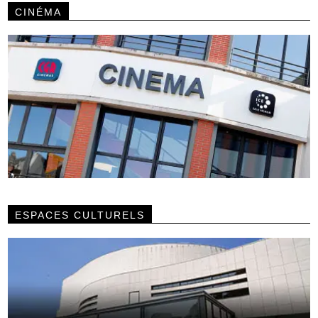
CINÉMA
ESPACES CULTURELS