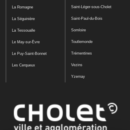
Saint-Léger-sous-Cholet
La Romagne
Saint-Paul-du-Bois
La Séguinière
Somloire
La Tessoualle
Toutlemonde
Le May-sur-Èvre
Trémentines
Le Puy-Saint-Bonnet
Vezins
Les Cerqueux
Yzernay