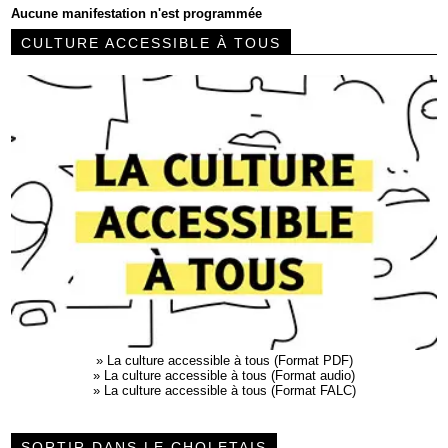
Aucune manifestation n'est programmée
CULTURE ACCESSIBLE À TOUS
»
La culture accessible à tous (Format PDF)
»
La culture accessible à tous (Format audio)
»
La culture accessible à tous (Format FALC)
SORTIR DANS LE CHOLETAIS