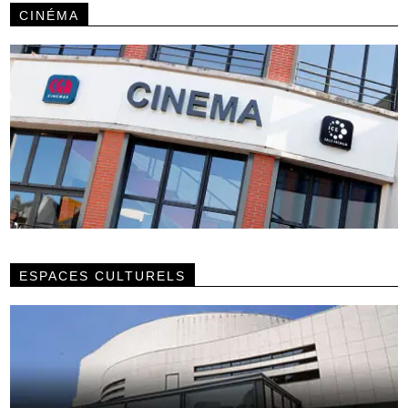
CINÉMA
ESPACES CULTURELS