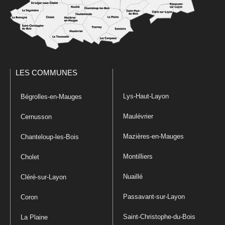
LES COMMUNES
Lys-Haut-Layon
Bégrolles-en-Mauges
Maulévrier
Cernusson
Mazières-en-Mauges
Chanteloup-les-Bois
Montilliers
Cholet
Nuaillé
Cléré-sur-Layon
Passavant-sur-Layon
Coron
Saint-Christophe-du-Bois
La Plaine