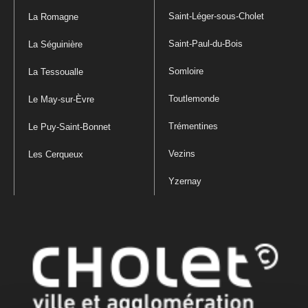
Saint-Léger-sous-Cholet
La Romagne
Saint-Paul-du-Bois
La Séguinière
Somloire
La Tessoualle
Toutlemonde
Le May-sur-Èvre
Trémentines
Le Puy-Saint-Bonnet
Vezins
Les Cerqueux
Yzernay