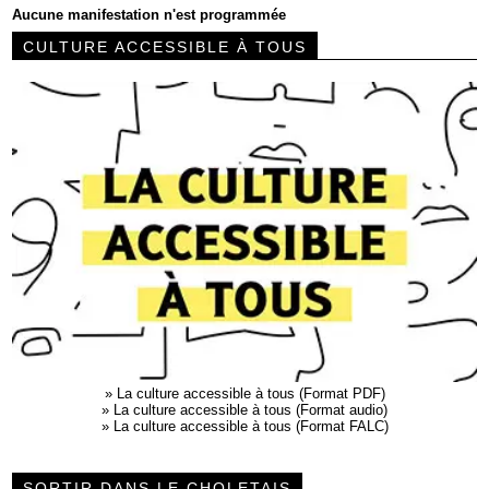
Aucune manifestation n'est programmée
CULTURE ACCESSIBLE À TOUS
»
La culture accessible à tous (Format PDF)
»
La culture accessible à tous (Format audio)
»
La culture accessible à tous (Format FALC)
SORTIR DANS LE CHOLETAIS