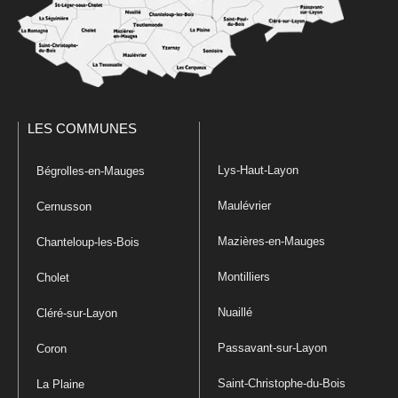
LES COMMUNES
Lys-Haut-Layon
Bégrolles-en-Mauges
Maulévrier
Cernusson
Mazières-en-Mauges
Chanteloup-les-Bois
Montilliers
Cholet
Nuaillé
Cléré-sur-Layon
Passavant-sur-Layon
Coron
Saint-Christophe-du-Bois
La Plaine