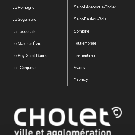
Saint-Léger-sous-Cholet
La Romagne
Saint-Paul-du-Bois
La Séguinière
Somloire
La Tessoualle
Toutlemonde
Le May-sur-Èvre
Trémentines
Le Puy-Saint-Bonnet
Vezins
Les Cerqueux
Yzernay