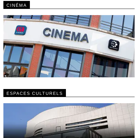
CINÉMA
ESPACES CULTURELS