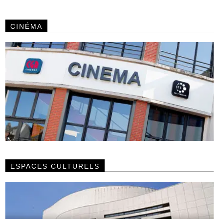
CINÉMA
ESPACES CULTURELS