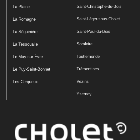
Saint-Christophe-du-Bois
La Plaine
Saint-Léger-sous-Cholet
La Romagne
Saint-Paul-du-Bois
La Séguinière
Somloire
La Tessoualle
Toutlemonde
Le May-sur-Èvre
Trémentines
Le Puy-Saint-Bonnet
Vezins
Les Cerqueux
Yzernay