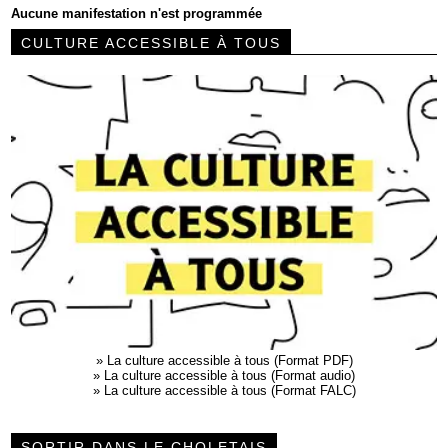
Aucune manifestation n'est programmée
CULTURE ACCESSIBLE À TOUS
»
La culture accessible à tous (Format PDF)
»
La culture accessible à tous (Format audio)
»
La culture accessible à tous (Format FALC)
SORTIR DANS LE CHOLETAIS