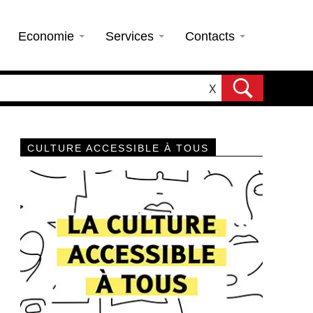
Economie
Services
Contacts
X
CULTURE ACCESSIBLE À TOUS