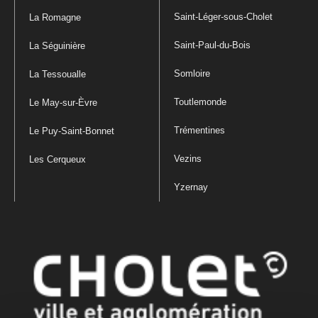
Saint-Léger-sous-Cholet
La Romagne
Saint-Paul-du-Bois
La Séguinière
Somloire
La Tessoualle
Toutlemonde
Le May-sur-Èvre
Trémentines
Le Puy-Saint-Bonnet
Vezins
Les Cerqueux
Yzernay