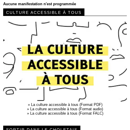
Aucune manifestation n'est programmée
CULTURE ACCESSIBLE À TOUS
»
La culture accessible à tous (Format PDF)
»
La culture accessible à tous (Format audio)
»
La culture accessible à tous (Format FALC)
SORTIR DANS LE CHOLETAIS