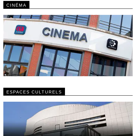
CINÉMA
ESPACES CULTURELS