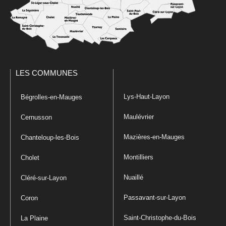
LES COMMUNES
Lys-Haut-Layon
Bégrolles-en-Mauges
Maulévrier
Cernusson
Mazières-en-Mauges
Chanteloup-les-Bois
Montilliers
Cholet
Nuaillé
Cléré-sur-Layon
Passavant-sur-Layon
Coron
Saint-Christophe-du-Bois
La Plaine