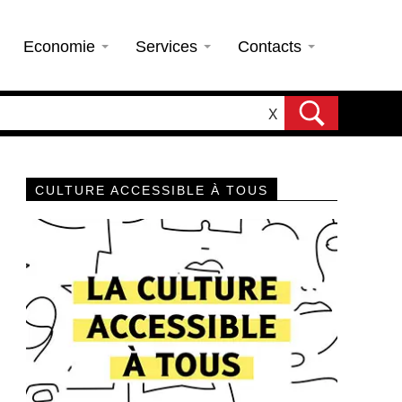
Economie
Services
Contacts
X
CULTURE ACCESSIBLE À TOUS