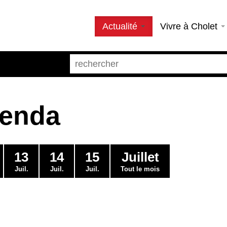
Actualité
Vivre à Cholet
genda
13
14
15
Juillet
Juil.
Juil.
Juil.
Tout le mois