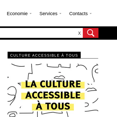
Economie
Services
Contacts
X
CULTURE ACCESSIBLE À TOUS