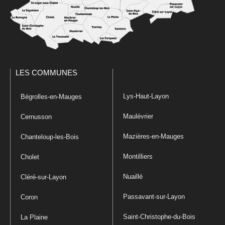
LES COMMUNES
Lys-Haut-Layon
Bégrolles-en-Mauges
Maulévrier
Cernusson
Mazières-en-Mauges
Chanteloup-les-Bois
Montilliers
Cholet
Nuaillé
Cléré-sur-Layon
Passavant-sur-Layon
Coron
Saint-Christophe-du-Bois
La Plaine