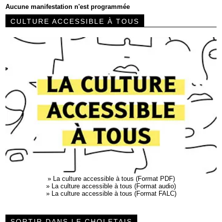
Aucune manifestation n'est programmée
CULTURE ACCESSIBLE À TOUS
»
La culture accessible à tous (Format PDF)
»
La culture accessible à tous (Format audio)
»
La culture accessible à tous (Format FALC)
SORTIR DANS LE CHOLETAIS