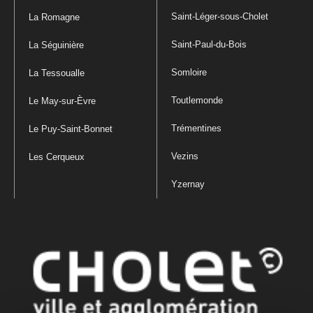
Saint-Léger-sous-Cholet
La Romagne
Saint-Paul-du-Bois
La Séguinière
Somloire
La Tessoualle
Toutlemonde
Le May-sur-Èvre
Trémentines
Le Puy-Saint-Bonnet
Vezins
Les Cerqueux
Yzernay