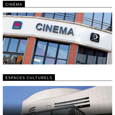
CINÉMA
ESPACES CULTURELS