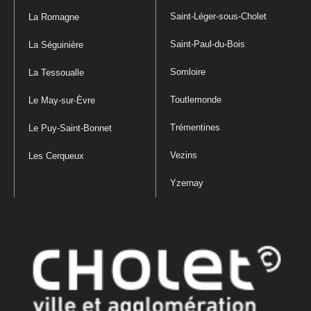
Saint-Léger-sous-Cholet
La Romagne
Saint-Paul-du-Bois
La Séguinière
Somloire
La Tessoualle
Toutlemonde
Le May-sur-Èvre
Trémentines
Le Puy-Saint-Bonnet
Vezins
Les Cerqueux
Yzernay