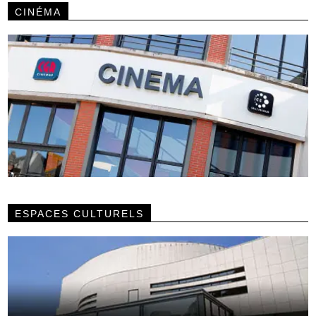
CINÉMA
ESPACES CULTURELS