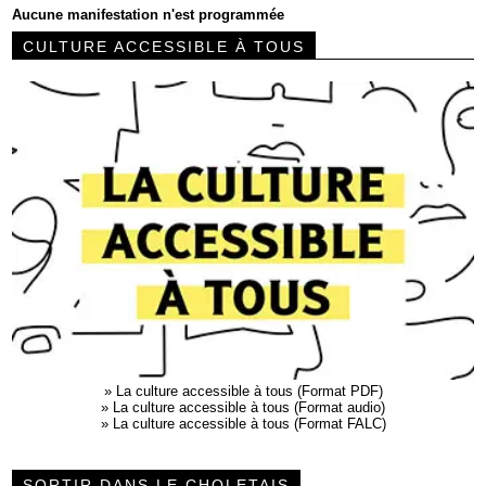
Aucune manifestation n'est programmée
CULTURE ACCESSIBLE À TOUS
»
La culture accessible à tous (Format PDF)
»
La culture accessible à tous (Format audio)
»
La culture accessible à tous (Format FALC)
SORTIR DANS LE CHOLETAIS