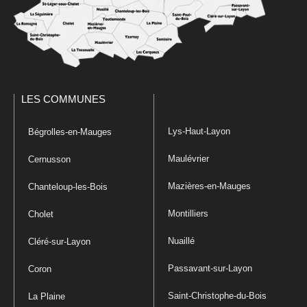
LES COMMUNES
Lys-Haut-Layon
Bégrolles-en-Mauges
Maulévrier
Cernusson
Mazières-en-Mauges
Chanteloup-les-Bois
Montilliers
Cholet
Nuaillé
Cléré-sur-Layon
Passavant-sur-Layon
Coron
Saint-Christophe-du-Bois
La Plaine