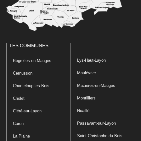
LES COMMUNES
Lys-Haut-Layon
Bégrolles-en-Mauges
Maulévrier
Cernusson
Mazières-en-Mauges
Chanteloup-les-Bois
Montilliers
Cholet
Nuaillé
Cléré-sur-Layon
Passavant-sur-Layon
Coron
Saint-Christophe-du-Bois
La Plaine