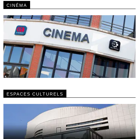
CINÉMA
ESPACES CULTURELS