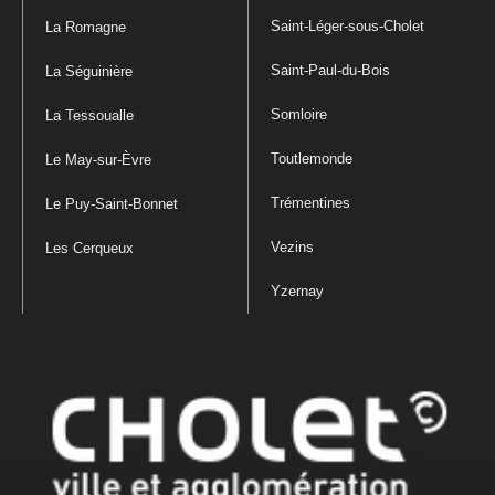
Saint-Léger-sous-Cholet
La Romagne
Saint-Paul-du-Bois
La Séguinière
Somloire
La Tessoualle
Toutlemonde
Le May-sur-Èvre
Trémentines
Le Puy-Saint-Bonnet
Vezins
Les Cerqueux
Yzernay