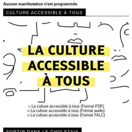
Aucune manifestation n'est programmée
CULTURE ACCESSIBLE À TOUS
»
La culture accessible à tous (Format PDF)
»
La culture accessible à tous (Format audio)
»
La culture accessible à tous (Format FALC)
SORTIR DANS LE CHOLETAIS