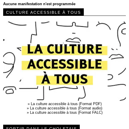
Aucune manifestation n'est programmée
CULTURE ACCESSIBLE À TOUS
»
La culture accessible à tous (Format PDF)
»
La culture accessible à tous (Format audio)
»
La culture accessible à tous (Format FALC)
SORTIR DANS LE CHOLETAIS