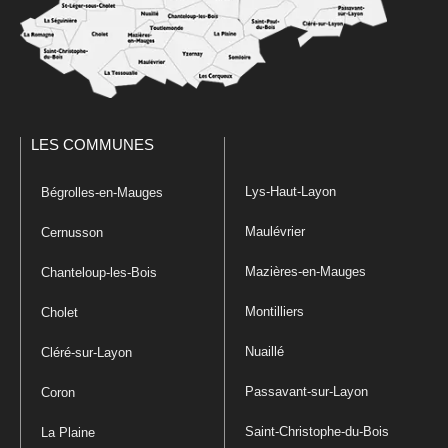
LES COMMUNES
Lys-Haut-Layon
Bégrolles-en-Mauges
Maulévrier
Cernusson
Mazières-en-Mauges
Chanteloup-les-Bois
Montilliers
Cholet
Nuaillé
Cléré-sur-Layon
Passavant-sur-Layon
Coron
Saint-Christophe-du-Bois
La Plaine