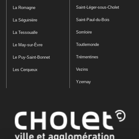
Saint-Léger-sous-Cholet
La Romagne
Saint-Paul-du-Bois
La Séguinière
Somloire
La Tessoualle
Toutlemonde
Le May-sur-Èvre
Trémentines
Le Puy-Saint-Bonnet
Vezins
Les Cerqueux
Yzernay