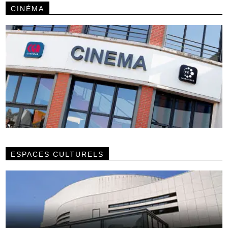
CINÉMA
ESPACES CULTURELS