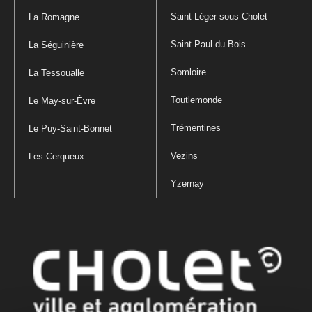
Saint-Léger-sous-Cholet
La Romagne
Saint-Paul-du-Bois
La Séguinière
Somloire
La Tessoualle
Toutlemonde
Le May-sur-Èvre
Trémentines
Le Puy-Saint-Bonnet
Vezins
Les Cerqueux
Yzernay