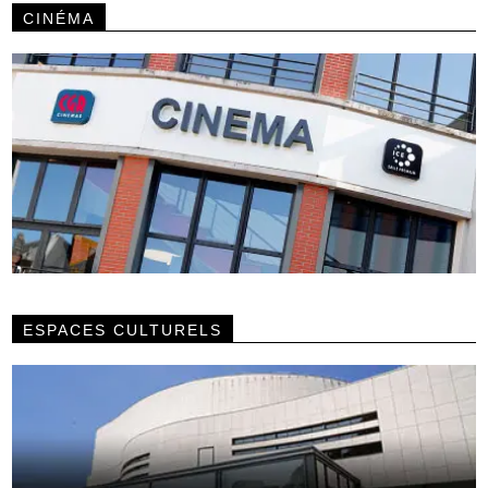
CINÉMA
ESPACES CULTURELS