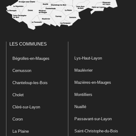
LES COMMUNES
Lys-Haut-Layon
Bégrolles-en-Mauges
Maulévrier
Cernusson
Mazières-en-Mauges
Chanteloup-les-Bois
Montilliers
Cholet
Nuaillé
Cléré-sur-Layon
Passavant-sur-Layon
Coron
Saint-Christophe-du-Bois
La Plaine