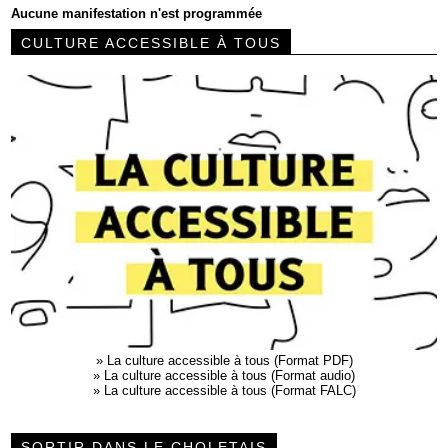
Aucune manifestation n'est programmée
CULTURE ACCESSIBLE À TOUS
»
La culture accessible à tous (Format PDF)
»
La culture accessible à tous (Format audio)
»
La culture accessible à tous (Format FALC)
SORTIR DANS LE CHOLETAIS