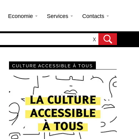
Economie
Services
Contacts
X
CULTURE ACCESSIBLE À TOUS