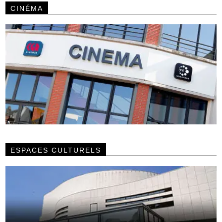
CINÉMA
ESPACES CULTURELS