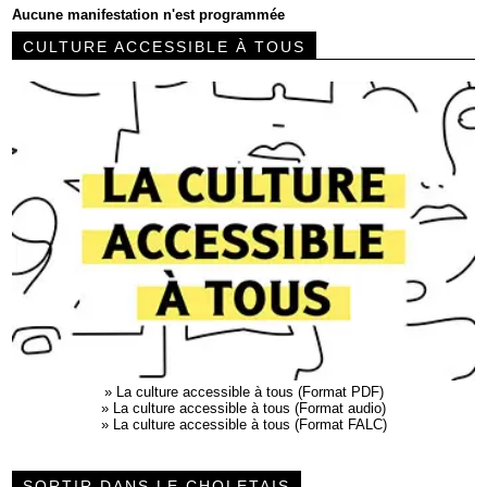
Aucune manifestation n'est programmée
CULTURE ACCESSIBLE À TOUS
»
La culture accessible à tous (Format PDF)
»
La culture accessible à tous (Format audio)
»
La culture accessible à tous (Format FALC)
SORTIR DANS LE CHOLETAIS