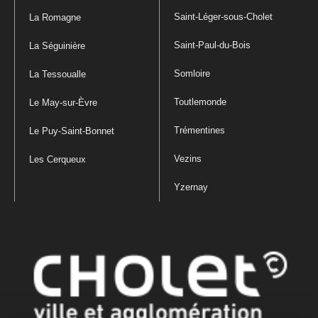
Saint-Léger-sous-Cholet
La Romagne
Saint-Paul-du-Bois
La Séguinière
Somloire
La Tessoualle
Toutlemonde
Le May-sur-Èvre
Trémentines
Le Puy-Saint-Bonnet
Vezins
Les Cerqueux
Yzernay