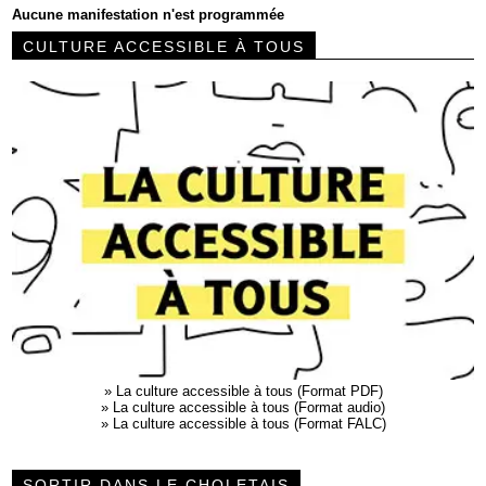
Aucune manifestation n'est programmée
CULTURE ACCESSIBLE À TOUS
»
La culture accessible à tous (Format PDF)
»
La culture accessible à tous (Format audio)
»
La culture accessible à tous (Format FALC)
SORTIR DANS LE CHOLETAIS