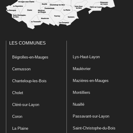
LES COMMUNES
Lys-Haut-Layon
Bégrolles-en-Mauges
Maulévrier
Cernusson
Mazières-en-Mauges
Chanteloup-les-Bois
Montilliers
Cholet
Nuaillé
Cléré-sur-Layon
Passavant-sur-Layon
Coron
Saint-Christophe-du-Bois
La Plaine