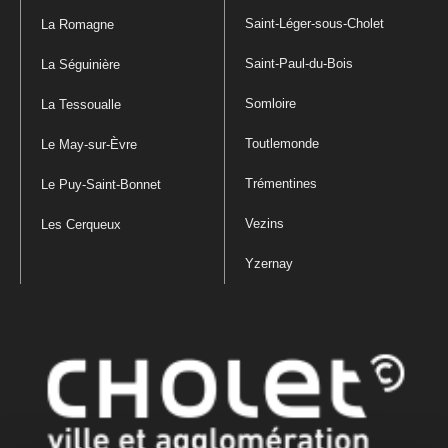
Saint-Léger-sous-Cholet
La Romagne
Saint-Paul-du-Bois
La Séguinière
Somloire
La Tessoualle
Toutlemonde
Le May-sur-Èvre
Trémentines
Le Puy-Saint-Bonnet
Vezins
Les Cerqueux
Yzernay