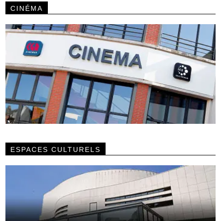
CINÉMA
ESPACES CULTURELS