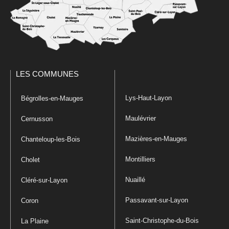
LES COMMUNES
Lys-Haut-Layon
Bégrolles-en-Mauges
Maulévrier
Cernusson
Mazières-en-Mauges
Chanteloup-les-Bois
Montilliers
Cholet
Nuaillé
Cléré-sur-Layon
Passavant-sur-Layon
Coron
Saint-Christophe-du-Bois
La Plaine