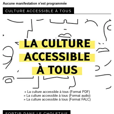
Aucune manifestation n'est programmée
CULTURE ACCESSIBLE À TOUS
»
La culture accessible à tous (Format PDF)
»
La culture accessible à tous (Format audio)
»
La culture accessible à tous (Format FALC)
SORTIR DANS LE CHOLETAIS