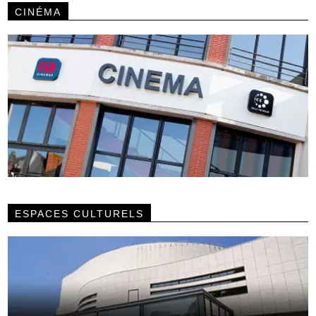
CINÉMA
ESPACES CULTURELS