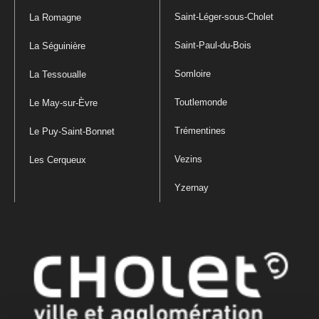
Saint-Léger-sous-Cholet
La Romagne
Saint-Paul-du-Bois
La Séguinière
Somloire
La Tessoualle
Toutlemonde
Le May-sur-Èvre
Trémentines
Le Puy-Saint-Bonnet
Vezins
Les Cerqueux
Yzernay