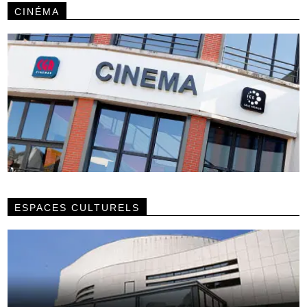
CINÉMA
ESPACES CULTURELS