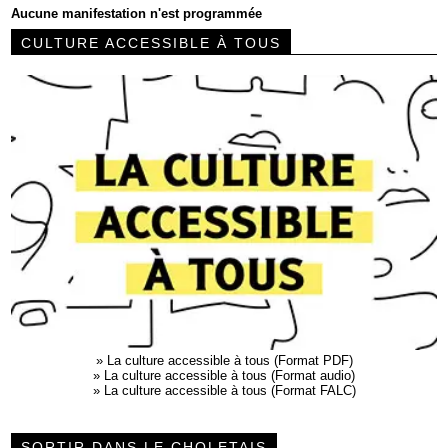
Aucune manifestation n'est programmée
CULTURE ACCESSIBLE À TOUS
»
La culture accessible à tous (Format PDF)
»
La culture accessible à tous (Format audio)
»
La culture accessible à tous (Format FALC)
SORTIR DANS LE CHOLETAIS