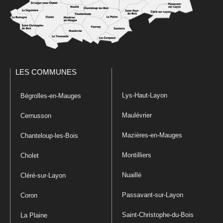
LES COMMUNES
Lys-Haut-Layon
Bégrolles-en-Mauges
Maulévrier
Cernusson
Mazières-en-Mauges
Chanteloup-les-Bois
Montilliers
Cholet
Nuaillé
Cléré-sur-Layon
Passavant-sur-Layon
Coron
Saint-Christophe-du-Bois
La Plaine