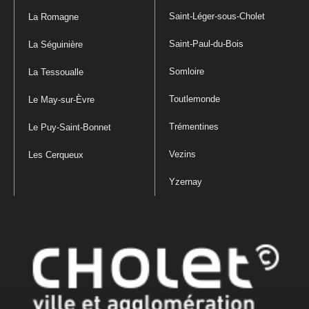
Saint-Léger-sous-Cholet
La Romagne
Saint-Paul-du-Bois
La Séguinière
Somloire
La Tessoualle
Toutlemonde
Le May-sur-Èvre
Trémentines
Le Puy-Saint-Bonnet
Vezins
Les Cerqueux
Yzernay