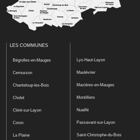
LES COMMUNES
Lys-Haut-Layon
Bégrolles-en-Mauges
Maulévrier
Cernusson
Mazières-en-Mauges
Chanteloup-les-Bois
Montilliers
Cholet
Nuaillé
Cléré-sur-Layon
Passavant-sur-Layon
Coron
Saint-Christophe-du-Bois
La Plaine