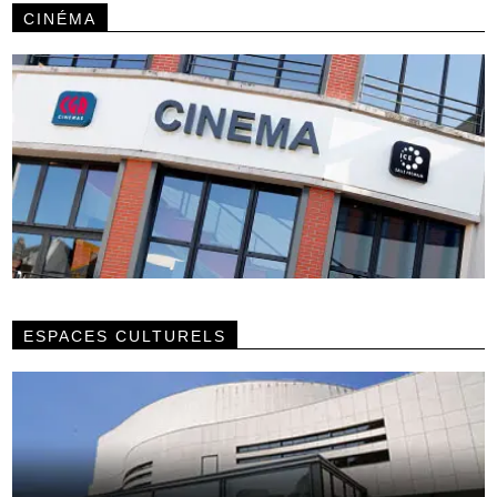
CINÉMA
ESPACES CULTURELS