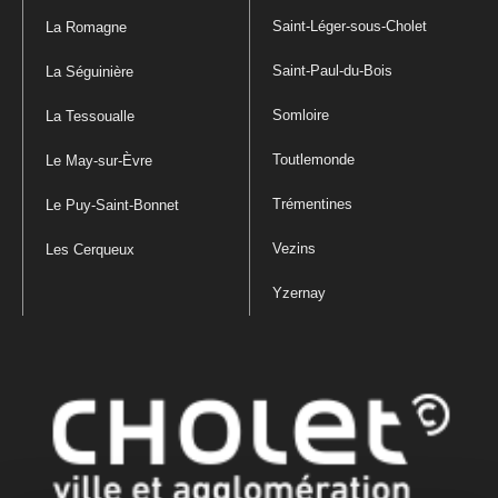
Saint-Léger-sous-Cholet
La Romagne
Saint-Paul-du-Bois
La Séguinière
Somloire
La Tessoualle
Toutlemonde
Le May-sur-Èvre
Trémentines
Le Puy-Saint-Bonnet
Vezins
Les Cerqueux
Yzernay