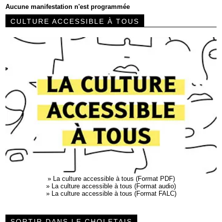
Aucune manifestation n'est programmée
CULTURE ACCESSIBLE À TOUS
»
La culture accessible à tous (Format PDF)
»
La culture accessible à tous (Format audio)
»
La culture accessible à tous (Format FALC)
SORTIR DANS LE CHOLETAIS