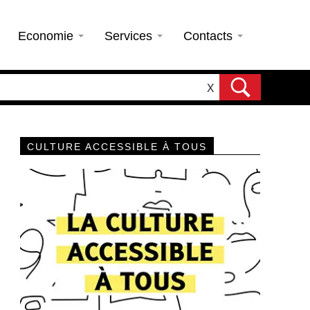
Economie
Services
Contacts
X
CULTURE ACCESSIBLE À TOUS