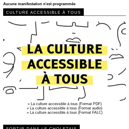
Aucune manifestation n'est programmée
CULTURE ACCESSIBLE À TOUS
»
La culture accessible à tous (Format PDF)
»
La culture accessible à tous (Format audio)
»
La culture accessible à tous (Format FALC)
SORTIR DANS LE CHOLETAIS