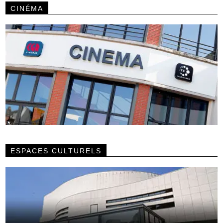
CINÉMA
ESPACES CULTURELS