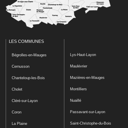
LES COMMUNES
Lys-Haut-Layon
Bégrolles-en-Mauges
Maulévrier
Cernusson
Mazières-en-Mauges
Chanteloup-les-Bois
Montilliers
Cholet
Nuaillé
Cléré-sur-Layon
Passavant-sur-Layon
Coron
Saint-Christophe-du-Bois
La Plaine