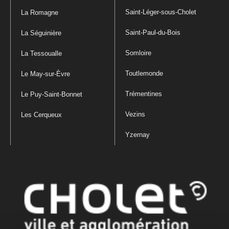
Saint-Léger-sous-Cholet
La Romagne
Saint-Paul-du-Bois
La Séguinière
Somloire
La Tessoualle
Toutlemonde
Le May-sur-Èvre
Trémentines
Le Puy-Saint-Bonnet
Vezins
Les Cerqueux
Yzernay