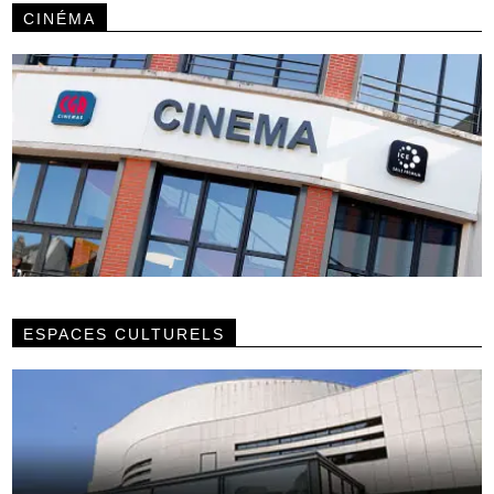
CINÉMA
ESPACES CULTURELS