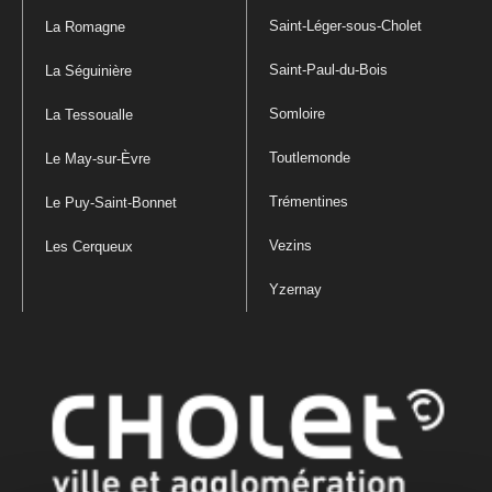
Saint-Léger-sous-Cholet
La Romagne
Saint-Paul-du-Bois
La Séguinière
Somloire
La Tessoualle
Toutlemonde
Le May-sur-Èvre
Trémentines
Le Puy-Saint-Bonnet
Vezins
Les Cerqueux
Yzernay