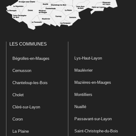
LES COMMUNES
Lys-Haut-Layon
Bégrolles-en-Mauges
Maulévrier
Cernusson
Mazières-en-Mauges
Chanteloup-les-Bois
Montilliers
Cholet
Nuaillé
Cléré-sur-Layon
Passavant-sur-Layon
Coron
Saint-Christophe-du-Bois
La Plaine