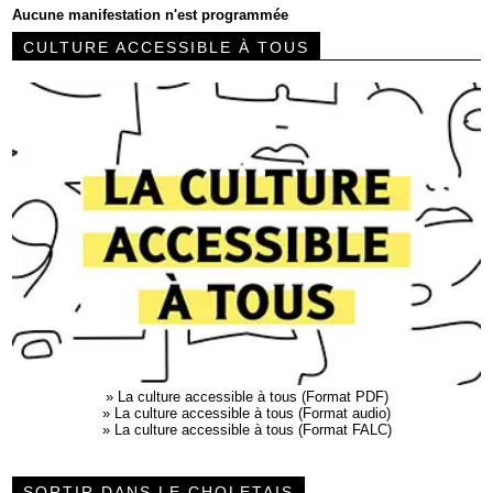
Aucune manifestation n'est programmée
CULTURE ACCESSIBLE À TOUS
»
La culture accessible à tous (Format PDF)
»
La culture accessible à tous (Format audio)
»
La culture accessible à tous (Format FALC)
SORTIR DANS LE CHOLETAIS