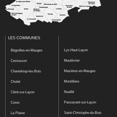
LES COMMUNES
Lys-Haut-Layon
Bégrolles-en-Mauges
Maulévrier
Cernusson
Mazières-en-Mauges
Chanteloup-les-Bois
Montilliers
Cholet
Nuaillé
Cléré-sur-Layon
Passavant-sur-Layon
Coron
Saint-Christophe-du-Bois
La Plaine