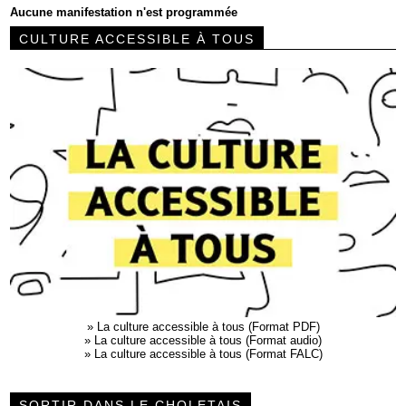
Aucune manifestation n'est programmée
CULTURE ACCESSIBLE À TOUS
»
La culture accessible à tous (Format PDF)
»
La culture accessible à tous (Format audio)
»
La culture accessible à tous (Format FALC)
SORTIR DANS LE CHOLETAIS