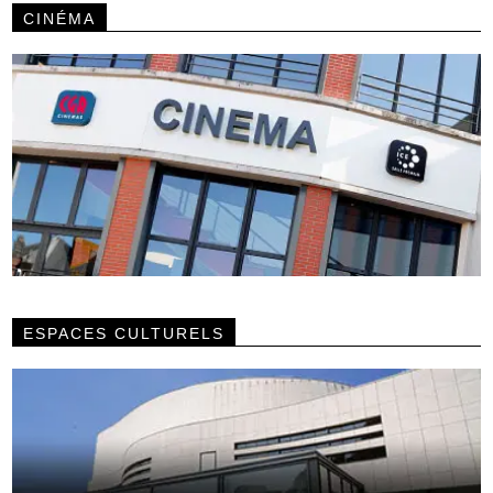
CINÉMA
ESPACES CULTURELS