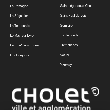
Saint-Léger-sous-Cholet
La Romagne
Saint-Paul-du-Bois
La Séguinière
Somloire
La Tessoualle
Toutlemonde
Le May-sur-Èvre
Trémentines
Le Puy-Saint-Bonnet
Vezins
Les Cerqueux
Yzernay