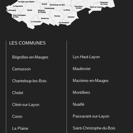
LES COMMUNES
Lys-Haut-Layon
Bégrolles-en-Mauges
Maulévrier
Cernusson
Mazières-en-Mauges
Chanteloup-les-Bois
Montilliers
Cholet
Nuaillé
Cléré-sur-Layon
Passavant-sur-Layon
Coron
Saint-Christophe-du-Bois
La Plaine