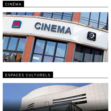
CINÉMA
ESPACES CULTURELS