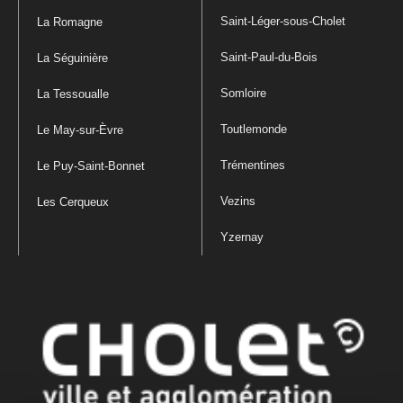
Saint-Léger-sous-Cholet
La Romagne
Saint-Paul-du-Bois
La Séguinière
Somloire
La Tessoualle
Toutlemonde
Le May-sur-Èvre
Trémentines
Le Puy-Saint-Bonnet
Vezins
Les Cerqueux
Yzernay