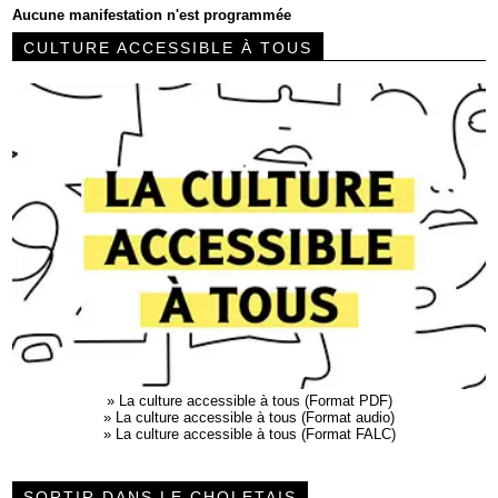
Aucune manifestation n'est programmée
CULTURE ACCESSIBLE À TOUS
»
La culture accessible à tous (Format PDF)
»
La culture accessible à tous (Format audio)
»
La culture accessible à tous (Format FALC)
SORTIR DANS LE CHOLETAIS