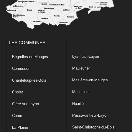
LES COMMUNES
Lys-Haut-Layon
Bégrolles-en-Mauges
Maulévrier
Cernusson
Mazières-en-Mauges
Chanteloup-les-Bois
Montilliers
Cholet
Nuaillé
Cléré-sur-Layon
Passavant-sur-Layon
Coron
Saint-Christophe-du-Bois
La Plaine