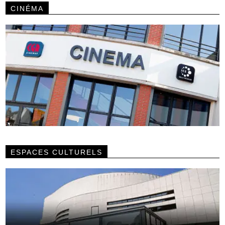
CINÉMA
ESPACES CULTURELS