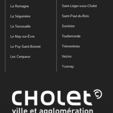
Saint-Léger-sous-Cholet
La Romagne
Saint-Paul-du-Bois
La Séguinière
Somloire
La Tessoualle
Toutlemonde
Le May-sur-Èvre
Trémentines
Le Puy-Saint-Bonnet
Vezins
Les Cerqueux
Yzernay