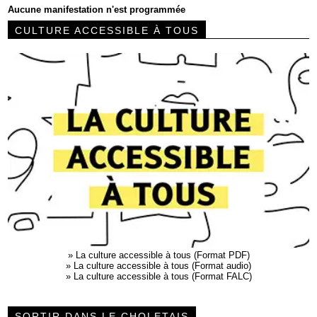
Aucune manifestation n'est programmée
CULTURE ACCESSIBLE À TOUS
»
La culture accessible à tous (Format PDF)
»
La culture accessible à tous (Format audio)
»
La culture accessible à tous (Format FALC)
SORTIR DANS LE CHOLETAIS