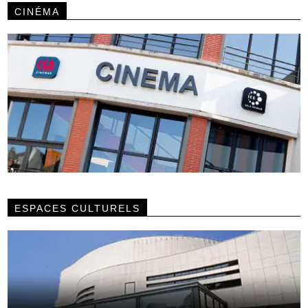
CINÉMA
ESPACES CULTURELS