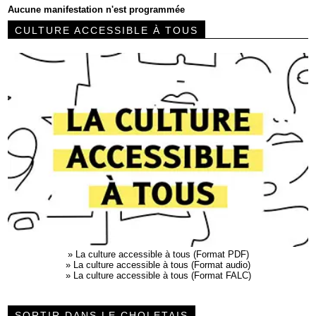
Aucune manifestation n'est programmée
CULTURE ACCESSIBLE À TOUS
»
La culture accessible à tous (Format PDF)
»
La culture accessible à tous (Format audio)
»
La culture accessible à tous (Format FALC)
SORTIR DANS LE CHOLETAIS