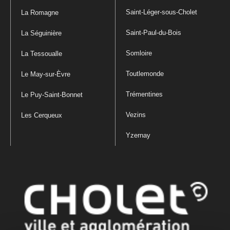
Saint-Léger-sous-Cholet
La Romagne
Saint-Paul-du-Bois
La Séguinière
Somloire
La Tessoualle
Toutlemonde
Le May-sur-Èvre
Trémentines
Le Puy-Saint-Bonnet
Vezins
Les Cerqueux
Yzernay