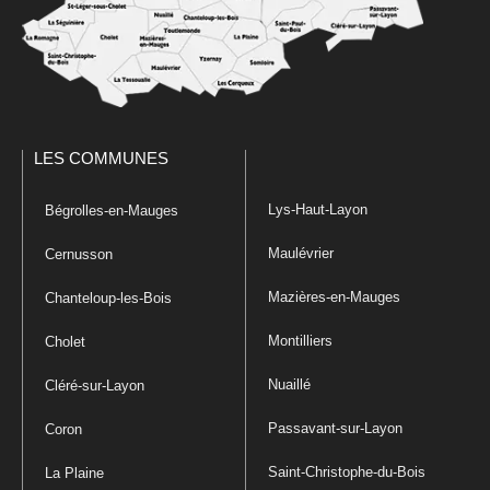
LES COMMUNES
Lys-Haut-Layon
Bégrolles-en-Mauges
Maulévrier
Cernusson
Mazières-en-Mauges
Chanteloup-les-Bois
Montilliers
Cholet
Nuaillé
Cléré-sur-Layon
Passavant-sur-Layon
Coron
Saint-Christophe-du-Bois
La Plaine