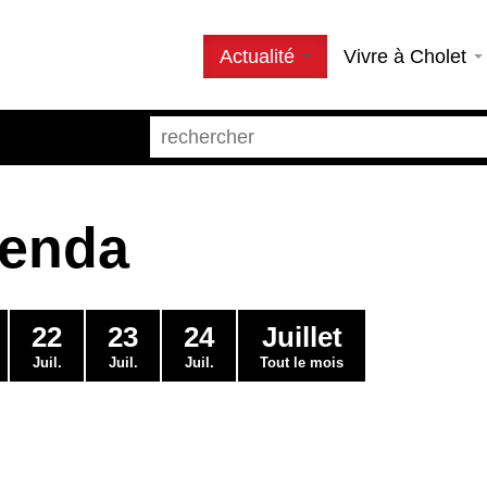
Actualité
Vivre à Cholet
genda
22
23
24
Juillet
Juil.
Juil.
Juil.
Tout le mois