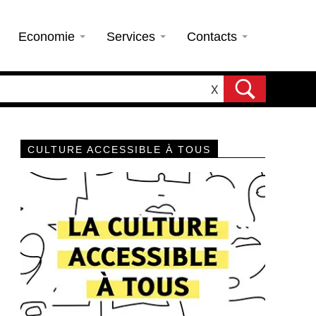
Economie
Services
Contacts
X
CULTURE ACCESSIBLE À TOUS