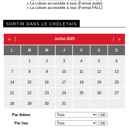
»
La culture accessible à tous (Format audio)
»
La culture accessible à tous (Format FALC)
SORTIR DANS LE CHOLETAIS
«
Juillet 2025
»
L
M
M
J
V
S
D
1
2
3
4
5
6
7
8
9
10
11
12
13
14
15
16
17
18
19
20
21
22
23
24
25
26
27
28
29
30
31
Par thème
Par lieu