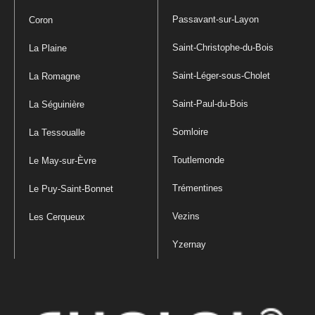
Passavant-sur-Layon
Coron
Saint-Christophe-du-Bois
La Plaine
Saint-Léger-sous-Cholet
La Romagne
Saint-Paul-du-Bois
La Séguinière
Somloire
La Tessoualle
Toutlemonde
Le May-sur-Èvre
Trémentines
Le Puy-Saint-Bonnet
Vezins
Les Cerqueux
Yzernay