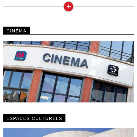
+
CINÉMA
ESPACES CULTURELS