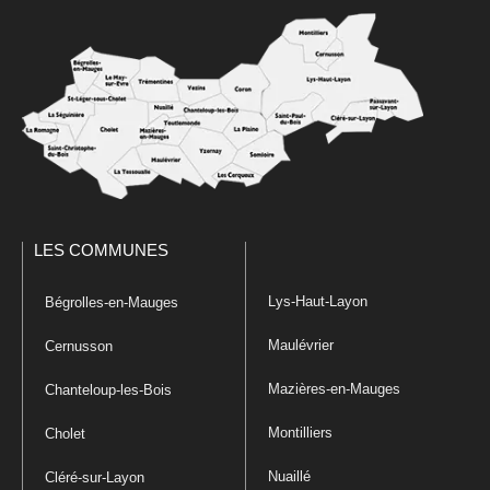
LES COMMUNES
Lys-Haut-Layon
Bégrolles-en-Mauges
Maulévrier
Cernusson
Mazières-en-Mauges
Chanteloup-les-Bois
Montilliers
Cholet
Nuaillé
Cléré-sur-Layon