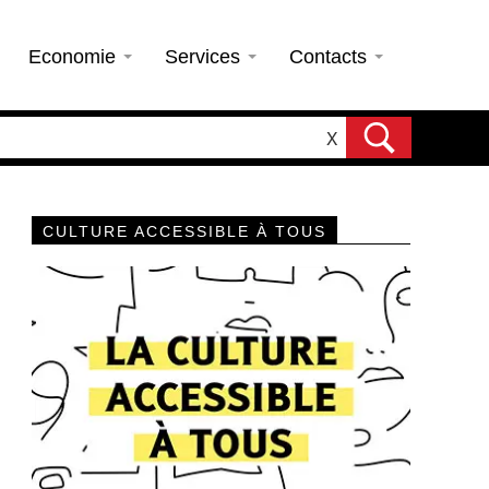
Economie
Services
Contacts
X
CULTURE ACCESSIBLE À TOUS