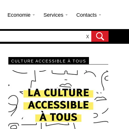
Economie
Services
Contacts
X
CULTURE ACCESSIBLE À TOUS