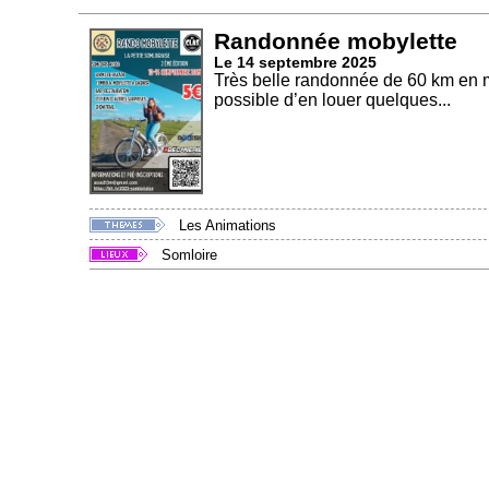
Randonnée mobylette
Le 14 septembre 2025
Très belle randonnée de 60 km en m
possible d’en louer quelques...
Les Animations
Somloire