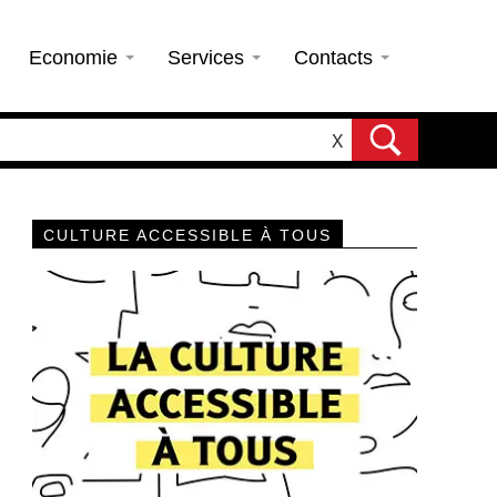
Economie
Services
Contacts
X
CULTURE ACCESSIBLE À TOUS