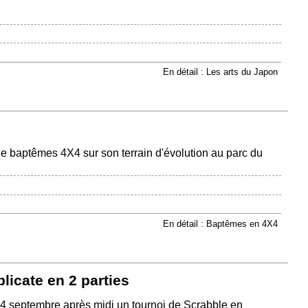
En détail : Les arts du Japon
 de baptêmes 4X4 sur son terrain d'évolution au parc du
En détail : Baptêmes en 4X4
icate en 2 parties
4 septembre après midi un tournoi de Scrabble en