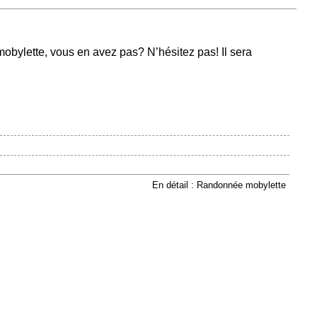
obylette, vous en avez pas? N’hésitez pas! Il sera
En détail : Randonnée mobylette