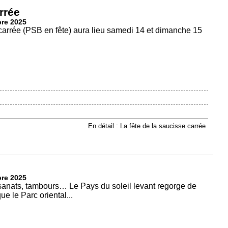
rrée
bre 2025
 carrée (PSB en fête) aura lieu samedi 14 et dimanche 15
En détail : La fête de la saucisse carrée
bre 2025
tisanats, tambours… Le Pays du soleil levant regorge de
e le Parc oriental...