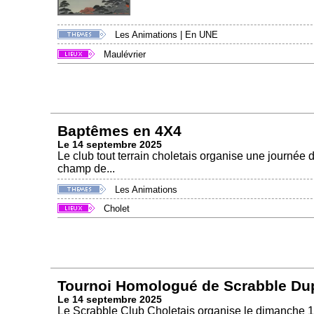
Les Animations
|
En UNE
Maulévrier
Baptêmes en 4X4
Le 14 septembre 2025
Le club tout terrain choletais organise une journée
champ de...
Les Animations
Cholet
Tournoi Homologué de Scrabble Dupl
Le 14 septembre 2025
Le Scrabble Club Choletais organise le dimanche 1