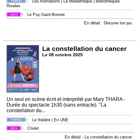
Les Animations
|
La Médiathèque
|
Bibliothèques
Rurales
Le Puy-Saint-Bonnet
En détail : Dessine ton jeu
La constellation du cancer
Le 08 octobre 2025
Un seul en scène écrit et interprété par Mary THARA -
Durée du spectacle 1h30 (sans entracte). "La
constellation du...
Le théâtre
|
En UNE
Cholet
En détail : La constellation du cancer