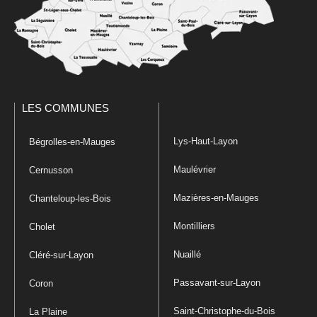
LES COMMUNES
Lys-Haut-Layon
Bégrolles-en-Mauges
Maulévrier
Cernusson
Mazières-en-Mauges
Chanteloup-les-Bois
Montilliers
Cholet
Nuaillé
Cléré-sur-Layon
Passavant-sur-Layon
Coron
Saint-Christophe-du-Bois
La Plaine