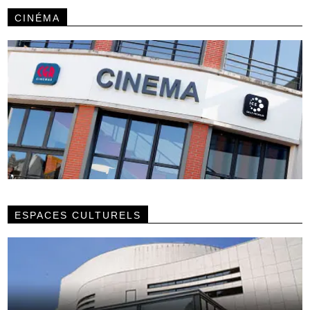
CINÉMA
ESPACES CULTURELS