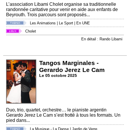
L’association Libami Cholet organise sa traditionnelle
randonnée caritative pour venir en aide aux enfants de
Beyrouth. Trois parcours sont proposés...
Les Animations
|
Le Sport
|
En UNE
Cholet
En détail : Rando Libami
Tangos Marginales -
Gerardo Jerez Le Cam
Le 05 octobre 2025
Duo, trio, quartet, orchestre… le pianiste argentin
Gerardo Jerez Le Cam s’est frotté à tous les formats. Un
pied dans...
La Musique - La Danse
|
Jardin de Verre