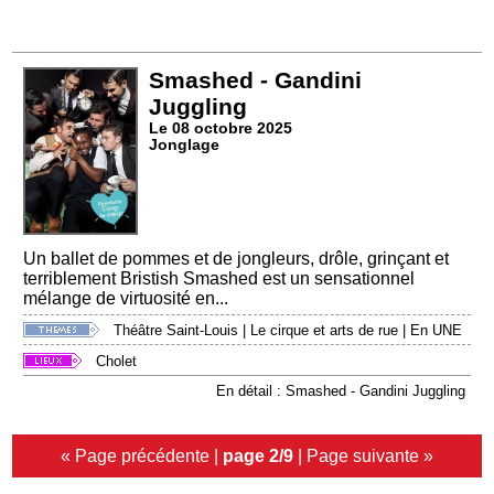
Smashed - Gandini
Juggling
Le 08 octobre 2025
Jonglage
Un ballet de pommes et de jongleurs, drôle, grinçant et
terriblement Bristish Smashed est un sensationnel
mélange de virtuosité en...
Théâtre Saint-Louis
|
Le cirque et arts de rue
|
En UNE
Cholet
En détail : Smashed - Gandini Juggling
« Page précédente
|
page 2/9
|
Page suivante »