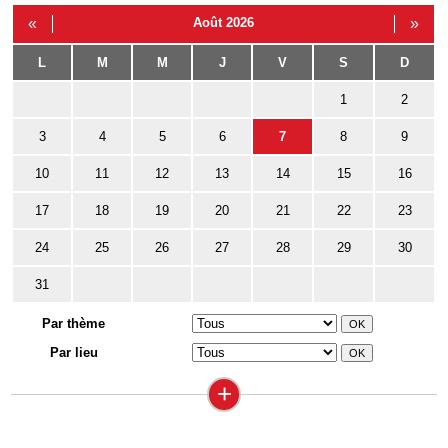
«
Août 2026
»
L
M
M
J
V
S
D
1
2
3
4
5
6
7
8
9
10
11
12
13
14
15
16
17
18
19
20
21
22
23
24
25
26
27
28
29
30
31
Par thème
Par lieu
+