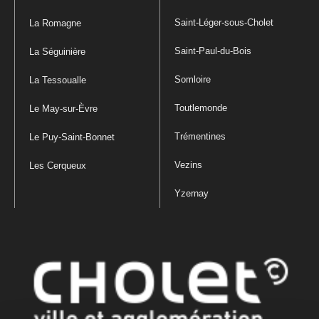
Saint-Léger-sous-Cholet
La Romagne
Saint-Paul-du-Bois
La Séguinière
Somloire
La Tessoualle
Toutlemonde
Le May-sur-Èvre
Trémentines
Le Puy-Saint-Bonnet
Vezins
Les Cerqueux
Yzernay