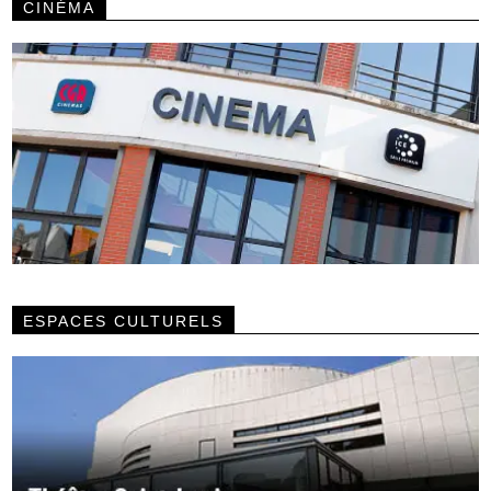
CINÉMA
ESPACES CULTURELS