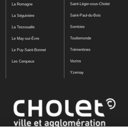
Saint-Léger-sous-Cholet
La Romagne
Saint-Paul-du-Bois
La Séguinière
Somloire
La Tessoualle
Toutlemonde
Le May-sur-Èvre
Trémentines
Le Puy-Saint-Bonnet
Vezins
Les Cerqueux
Yzernay