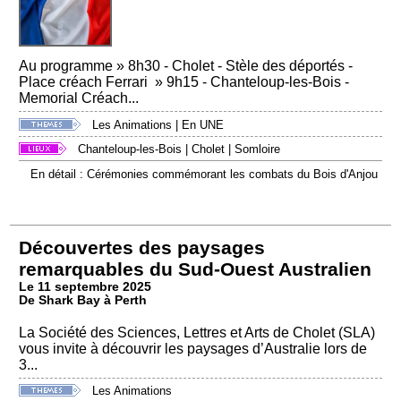
Au programme » 8h30 - Cholet - Stèle des déportés -
Place créach Ferrari » 9h15 - Chanteloup-les-Bois -
Memorial Créach...
Les Animations
|
En UNE
Chanteloup-les-Bois
|
Cholet
|
Somloire
En détail : Cérémonies commémorant les combats du Bois d'Anjou
Découvertes des paysages
remarquables du Sud-Ouest Australien
Le 11 septembre 2025
De Shark Bay à Perth
La Société des Sciences, Lettres et Arts de Cholet (SLA)
vous invite à découvrir les paysages d’Australie lors de
3...
Les Animations