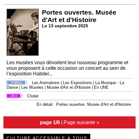
Portes ouvertes. Musée
d'Art et d'Histoire
Le 13 septembre 2025
Les musées vous dévoilent leur nouveau programme et
vous proposent à cette occasion un concert au sein de
l’exposition Habiter...
Les Animations
|
Les Expositions
|
La Musique - La
Danse
|
Les Musées
|
Musée d'Art et d'Histoire
|
En UNE
Cholet
En détail : Portes ouvertes. Musée d'Art et d'Histoire
page 1/6
|
Page suivante »
CULTURE ACCESSIBLE À TOUS