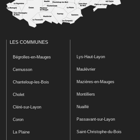
LES COMMUNES
Lys-Haut-Layon
Bégrolles-en-Mauges
Maulévrier
Cernusson
Mazières-en-Mauges
Chanteloup-les-Bois
Montilliers
Cholet
Nuaillé
Cléré-sur-Layon
Passavant-sur-Layon
Coron
Saint-Christophe-du-Bois
La Plaine