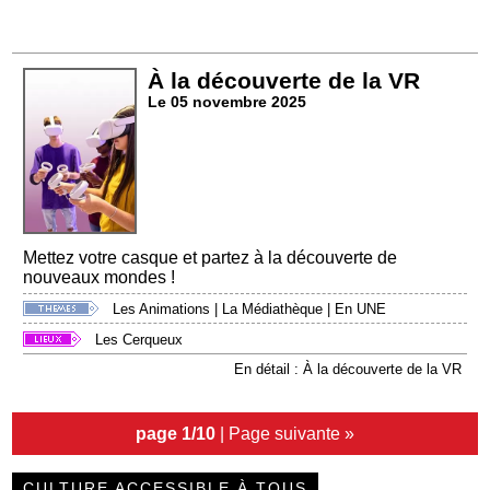
À la découverte de la VR
Le 05 novembre 2025
Mettez votre casque et partez à la découverte de
nouveaux mondes !
Les Animations
|
La Médiathèque
|
En UNE
Les Cerqueux
En détail : À la découverte de la VR
page 1/10
|
Page suivante »
CULTURE ACCESSIBLE À TOUS