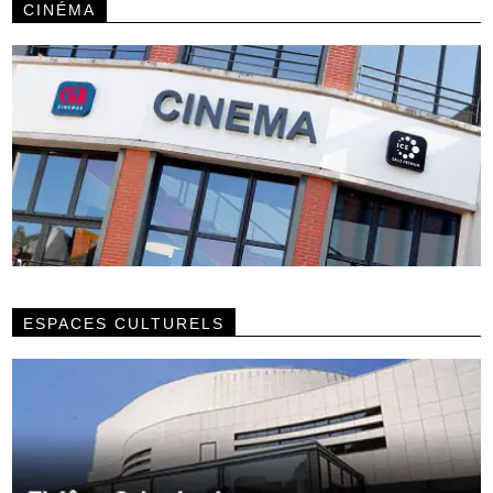
CINÉMA
ESPACES CULTURELS