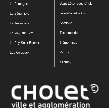
Saint-Léger-sous-Cholet
La Romagne
Saint-Paul-du-Bois
La Séguinière
Somloire
La Tessoualle
Toutlemonde
Le May-sur-Èvre
Trémentines
Le Puy-Saint-Bonnet
Vezins
Les Cerqueux
Yzernay