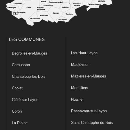
LES COMMUNES
Lys-Haut-Layon
Bégrolles-en-Mauges
Maulévrier
Cernusson
Mazières-en-Mauges
Chanteloup-les-Bois
Montilliers
Cholet
Nuaillé
Cléré-sur-Layon
Passavant-sur-Layon
Coron
Saint-Christophe-du-Bois
La Plaine