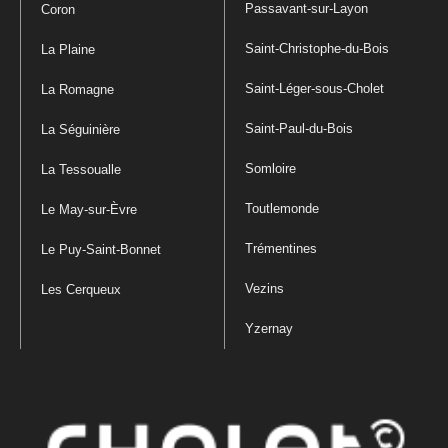
Passavant-sur-Layon
Coron
Saint-Christophe-du-Bois
La Plaine
Saint-Léger-sous-Cholet
La Romagne
Saint-Paul-du-Bois
La Séguinière
Somloire
La Tessoualle
Toutlemonde
Le May-sur-Èvre
Trémentines
Le Puy-Saint-Bonnet
Vezins
Les Cerqueux
Yzernay