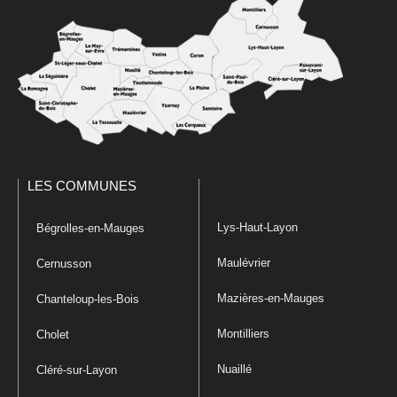
LES COMMUNES
Lys-Haut-Layon
Bégrolles-en-Mauges
Maulévrier
Cernusson
Mazières-en-Mauges
Chanteloup-les-Bois
Montilliers
Cholet
Nuaillé
Cléré-sur-Layon