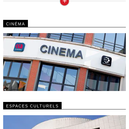
+
CINÉMA
ESPACES CULTURELS