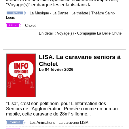
"Voyage(s)" embarque les enfants dans la...
La Musique - La Danse
|
Le théâtre
|
Théâtre Saint-
Louis
Cholet
En détail : Voyage(s) - Compagnie La Belle Chute
LISA. La caravane seniors à
Cholet
Le 04 février 2026
"Lisa", c’est son petit nom, pour L’Information des
Seniors de l’Agglomération. Pensée comme un bureau
mobile, cette caravane de 28m² sillonne...
Les Animations
|
La caravane LISA