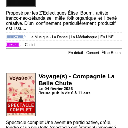
Proposé par les Z'Eclectiques Élise Bourn, artiste
franco-néo-zélandaise, mêle folk organique et liberté
créative. D'un confinement particulièrement productif
est issu...
La Musique - La Danse
|
La Médiathèque
|
En UNE
Cholet
En détail : Concert. Élise Bourn
Voyage(s) - Compagnie La
Belle Chute
Le 04 février 2026
Jeune public de 6 à 11 ans
Spectacle complet Une aventure participative, drôle,
tendre et un peu folle Spectacle entièrement improvisé,