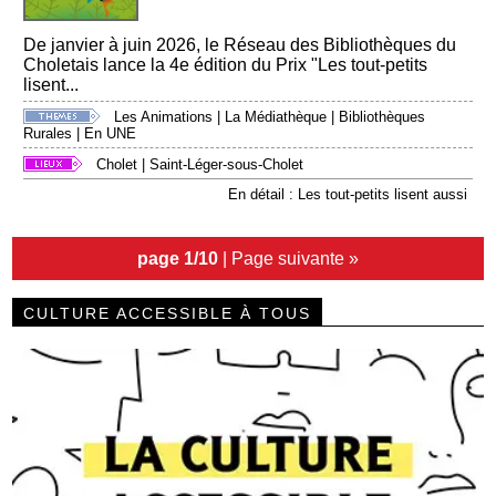
De janvier à juin 2026, le Réseau des Bibliothèques du
Choletais lance la 4e édition du Prix "Les tout-petits
lisent...
Les Animations
|
La Médiathèque
|
Bibliothèques
Rurales
|
En UNE
Cholet
|
Saint-Léger-sous-Cholet
En détail : Les tout-petits lisent aussi
page 1/10
|
Page suivante »
CULTURE ACCESSIBLE À TOUS