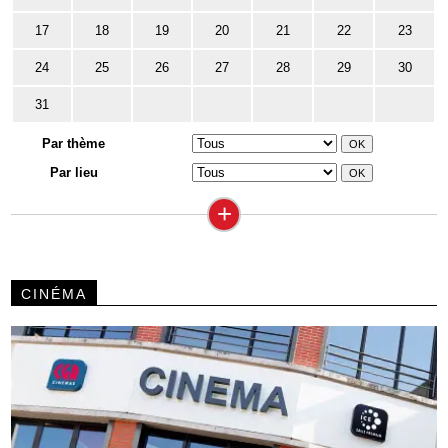
17
18
19
20
21
22
23
24
25
26
27
28
29
30
31
Par thème
Par lieu
+
CINÉMA