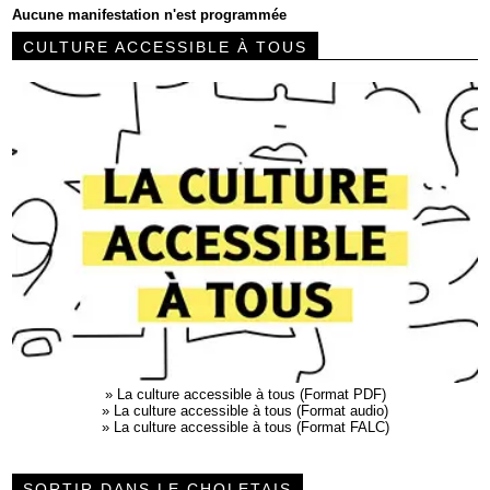
Aucune manifestation n'est programmée
CULTURE ACCESSIBLE À TOUS
»
La culture accessible à tous (Format PDF)
»
La culture accessible à tous (Format audio)
»
La culture accessible à tous (Format FALC)
SORTIR DANS LE CHOLETAIS