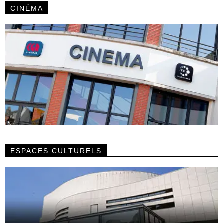
CINÉMA
ESPACES CULTURELS