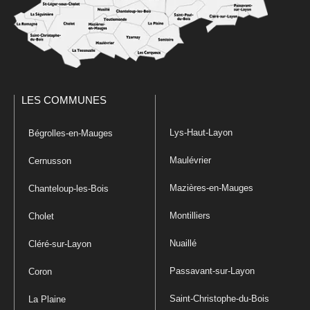
LES COMMUNES
Lys-Haut-Layon
Bégrolles-en-Mauges
Maulévrier
Cernusson
Mazières-en-Mauges
Chanteloup-les-Bois
Montilliers
Cholet
Nuaillé
Cléré-sur-Layon
Passavant-sur-Layon
Coron
Saint-Christophe-du-Bois
La Plaine