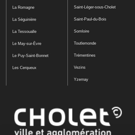
Saint-Léger-sous-Cholet
La Romagne
Saint-Paul-du-Bois
La Séguinière
Somloire
La Tessoualle
Toutlemonde
Le May-sur-Èvre
Trémentines
Le Puy-Saint-Bonnet
Vezins
Les Cerqueux
Yzernay