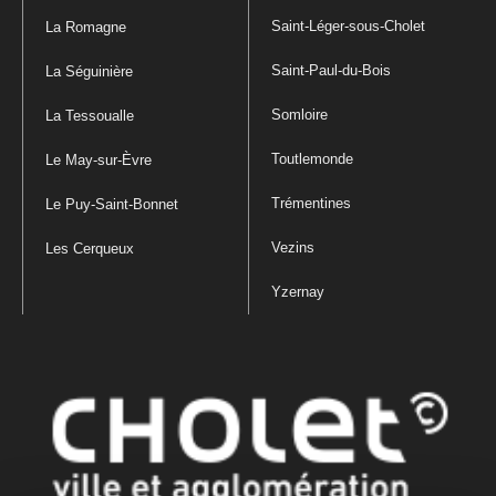
Saint-Léger-sous-Cholet
La Romagne
Saint-Paul-du-Bois
La Séguinière
Somloire
La Tessoualle
Toutlemonde
Le May-sur-Èvre
Trémentines
Le Puy-Saint-Bonnet
Vezins
Les Cerqueux
Yzernay