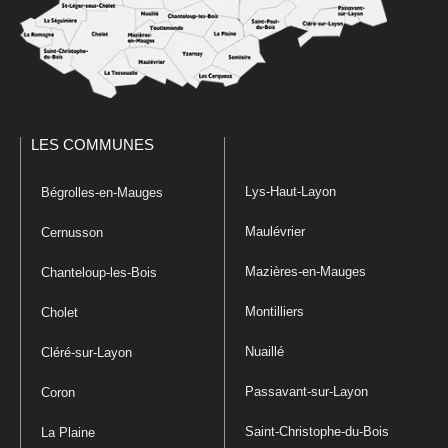
LES COMMUNES
Lys-Haut-Layon
Bégrolles-en-Mauges
Maulévrier
Cernusson
Mazières-en-Mauges
Chanteloup-les-Bois
Montilliers
Cholet
Nuaillé
Cléré-sur-Layon
Passavant-sur-Layon
Coron
Saint-Christophe-du-Bois
La Plaine