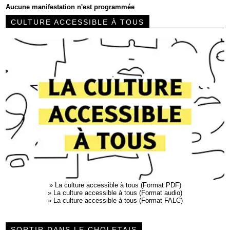
Aucune manifestation n'est programmée
CULTURE ACCESSIBLE À TOUS
»
La culture accessible à tous (Format PDF)
»
La culture accessible à tous (Format audio)
»
La culture accessible à tous (Format FALC)
SORTIR DANS LE CHOLETAIS