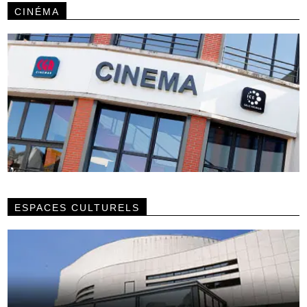
CINÉMA
ESPACES CULTURELS