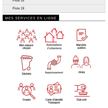
Piste 18
Piste 19
MES SERVICES EN LIGNE