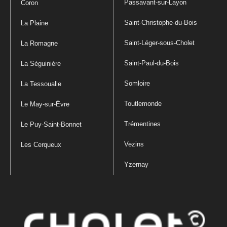
Passavant-sur-Layon
Coron
Saint-Christophe-du-Bois
La Plaine
Saint-Léger-sous-Cholet
La Romagne
Saint-Paul-du-Bois
La Séguinière
Somloire
La Tessoualle
Toutlemonde
Le May-sur-Èvre
Trémentines
Le Puy-Saint-Bonnet
Vezins
Les Cerqueux
Yzernay