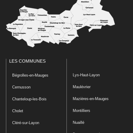
LES COMMUNES
Lys-Haut-Layon
Bégrolles-en-Mauges
Maulévrier
Cernusson
Mazières-en-Mauges
Chanteloup-les-Bois
Montilliers
Cholet
Nuaillé
Cléré-sur-Layon