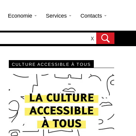
Economie
Services
Contacts
X
CULTURE ACCESSIBLE À TOUS