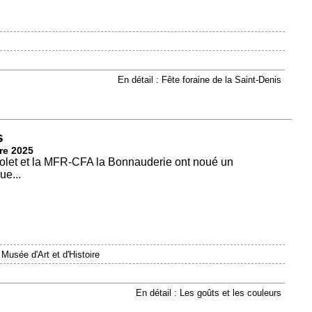
En détail : Fête foraine de la Saint-Denis
s
re 2025
holet et la MFR-CFA la Bonnauderie ont noué un
ue...
|
Musée d'Art et d'Histoire
En détail : Les goûts et les couleurs