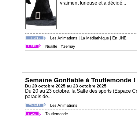
vraiment furieuse et a décidé...
Les Animations
|
La Médiathèque
|
En UNE
Nuaillé
|
Yzernay
Semaine Gonflable à Toutlemonde !
Du 20 octobre 2025 au 23 octobre 2025
Du 20 au 23 octobre, la Salle des sports (Espace C
paradis de...
Les Animations
Toutlemonde