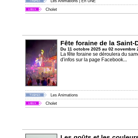
Les Animations
|
En UNE
Cholet
Fête foraine de la Saint-
Du 11 octobre 2025 au 02 novembre 
La fête foraine se déroulera du sa
d'infos sur la page Facebook...
Les Animations
Cholet
Les goûts et les couleur