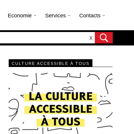
Economie
Services
Contacts
X
CULTURE ACCESSIBLE À TOUS