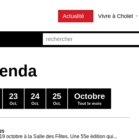
Actualité
Vivre à Cholet
genda
23
24
25
Octobre
Oct.
Oct.
Oct.
Tout le mois
25
19 octobre à la Salle des Fêtes. Une 55e édition qui...