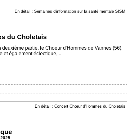
En détail : Semaines d'information sur la santé mentale SISM
s du Choletais
en deuxième partie, le Choeur d'Hommes de Vannes (56).
et également éclectique,...
En détail : Concert Chœur d'Hommes du Choletais
ique
 2025