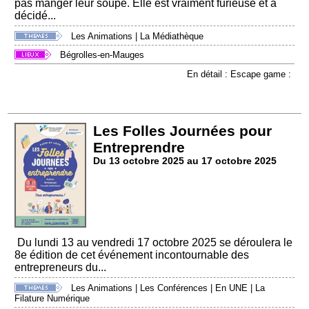
pas manger leur soupe. Elle est vraiment furieuse et a
décidé...
Les Animations
|
La Médiathèque
Bégrolles-en-Mauges
En détail : Escape game :
Les Folles Journées pour
Entreprendre
Du 13 octobre 2025 au 17 octobre 2025
Du lundi 13 au vendredi 17 octobre 2025 se déroulera le
8e édition de cet événement incontournable des
entrepreneurs du...
Les Animations
|
Les Conférences
|
En UNE
|
La
Filature Numérique