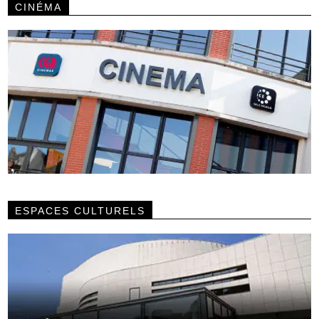
CINÉMA
ESPACES CULTURELS