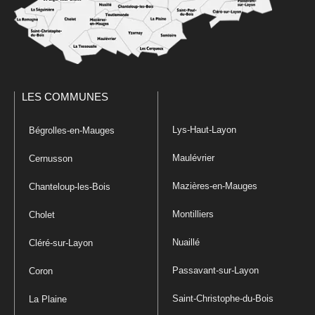
LES COMMUNES
Lys-Haut-Layon
Bégrolles-en-Mauges
Maulévrier
Cernusson
Mazières-en-Mauges
Chanteloup-les-Bois
Montilliers
Cholet
Nuaillé
Cléré-sur-Layon
Passavant-sur-Layon
Coron
Saint-Christophe-du-Bois
La Plaine