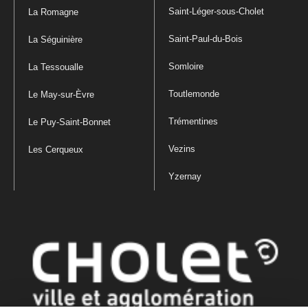
Saint-Léger-sous-Cholet
La Romagne
Saint-Paul-du-Bois
La Séguinière
Somloire
La Tessoualle
Toutlemonde
Le May-sur-Èvre
Trémentines
Le Puy-Saint-Bonnet
Vezins
Les Cerqueux
Yzernay